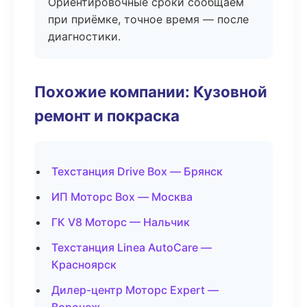
Ориентировочные сроки сообщаем
при приёмке, точное время — после
диагностики.
Похожие компании: Кузовной
ремонт и покраска
Техстанция Drive Box — Брянск
ИП Моторс Box — Москва
ГК V8 Моторс — Нальчик
Техстанция Linea AutoCare —
Красноярск
Дилер-центр Моторс Expert —