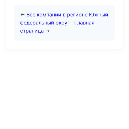
←
Все компании в регионе Южный
федеральный округ
|
Главная
страница
→