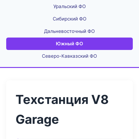
Уральский ФО
Сибирский ФО
Дальневосточный ФО
Южный ФО
Северо-Кавказский ФО
Техстанция V8
Garage