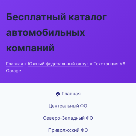
Бесплатный каталог
автомобильных
компаний
Главная
»
Южный федеральный округ
» Техстанция V8
Garage
🏠 Главная
Центральный ФО
Северо-Западный ФО
Приволжский ФО