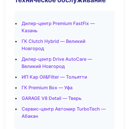
Дилер-центр Premium FastFix —
Казань
ГК Clutch Hybrid — Великий
Новгород
Дилер-центр Drive AutoCare —
Великий Новгород
ИП Кар Oil&Filter — Тольятти
ГК Premium Box — Уфа
GARAGE V8 Detail — Тверь
Сервис-центр Автомир TurboTech —
Абакан