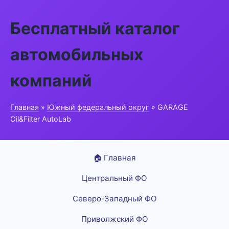
Бесплатный каталог
автомобильных
компаний
Главная
»
Южный федеральный округ
» GARAGE
Oil&Filter AutoLab
🏠 Главная
Центральный ФО
Северо-Западный ФО
Приволжский ФО