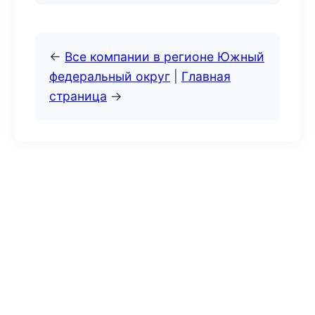
←
Все компании в регионе Южный
федеральный округ
|
Главная
страница
→