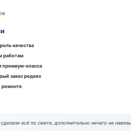
ов
ми
роль качества
м работам
м премиум-класса
рый заказ редких
и ремонте
сделали всё по смете, дополнительно ничего не навязы