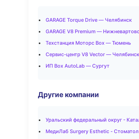
GARAGE Torque Drive — Челябинск
GARAGE V8 Premium — Нижневартов
Техстанция Моторс Box — Тюмень
Сервис-центр V8 Vector — Челябинс
ИП Box AutoLab — Сургут
Другие компании
Уральский федеральный округ - Ката
МедиЛаб Surgery Esthetic - Стомато