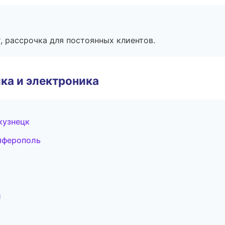
, рассрочка для постоянных клиентов.
ка и электроника
кузнецк
мферополь
л