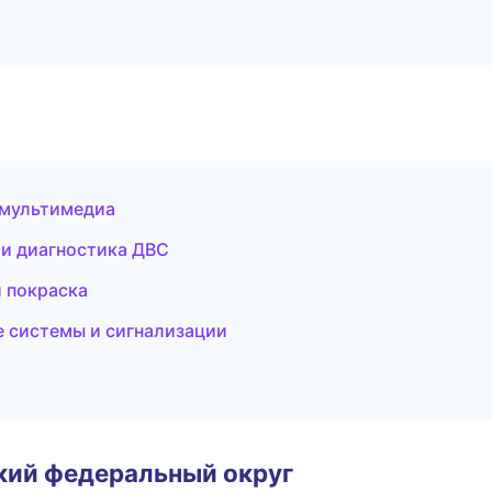
и мультимедиа
 и диагностика ДВС
и покраска
е системы и сигнализации
ский федеральный округ