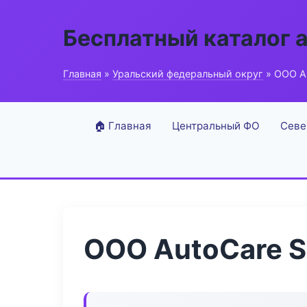
Бесплатный каталог 
Главная
»
Уральский федеральный округ
» ООО Au
🏠 Главная
Центральный ФО
Севе
ООО AutoCare S