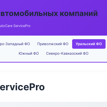
автомобильных компаний
toCare ServicePro
ро-Западный ФО
Приволжский ФО
Уральский ФО
Южный ФО
Северо-Кавказский ФО
ervicePro