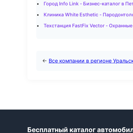
Город Info Link - Бизнес-каталог в П
Клиника White Esthetic - Пародонтол
Техстанция FastFix Vector - Охранны
←
Все компании в регионе Уральс
Бесплатный каталог автомоби