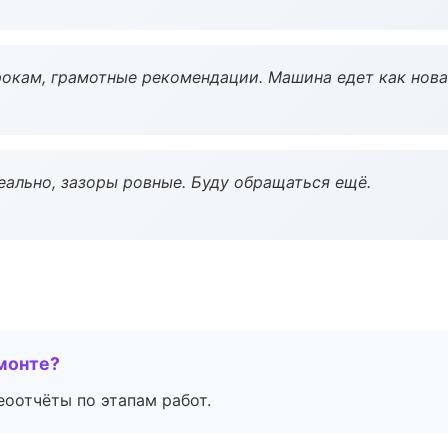
окам, грамотные рекомендации. Машина едет как нова
еально, зазоры ровные. Буду обращаться ещё.
монте?
еоотчёты по этапам работ.