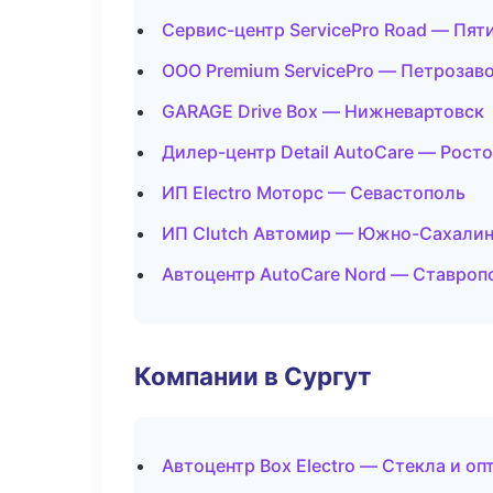
Сервис-центр ServicePro Road — Пят
ООО Premium ServicePro — Петрозав
GARAGE Drive Box — Нижневартовск
Дилер-центр Detail AutoCare — Рост
ИП Electro Моторс — Севастополь
ИП Clutch Автомир — Южно-Сахали
Автоцентр AutoCare Nord — Ставроп
Компании в Сургут
Автоцентр Box Electro — Стекла и оп