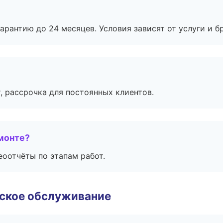
рантию до 24 месяцев. Условия зависят от услуги и бр
, рассрочка для постоянных клиентов.
монте?
еоотчёты по этапам работ.
еское обслуживание