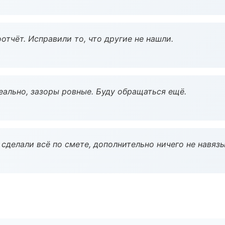
тчёт. Исправили то, что другие не нашли.
еально, зазоры ровные. Буду обращаться ещё.
сделали всё по смете, дополнительно ничего не навязы