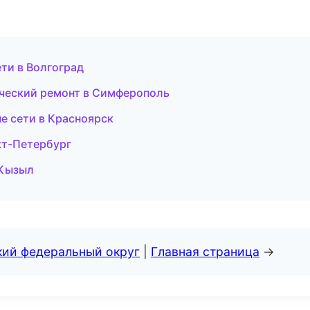
ти в Волгоград
ческий ремонт в Симферополь
е сети в Красноярск
кт-Петербург
в Кызыл
кий федеральный округ
|
Главная страница
→