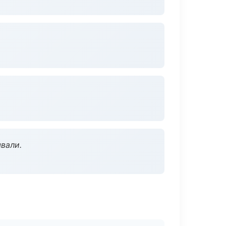
вали.