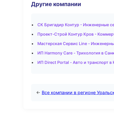
Другие компании
СК Бригадир Контур - Инженерные се
Проект-Строй Контур Кров - Коммер
Мастерская Сервис Line - Инженерны
ИП Harmony Care - Трихология в Сан
ИП Direct Portal - Авто и транспорт 
←
Все компании в регионе Уральс