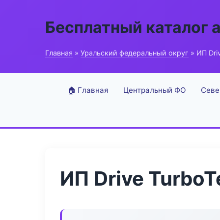
Бесплатный каталог 
Главная
»
Уральский федеральный округ
» ИП Dri
🏠 Главная
Центральный ФО
Севе
ИП Drive TurboT