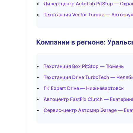
Дилер-центр AutoLab PitStop — Охра
Техстанция Vector Torque — Автозву
Компании в регионе: Ураль
Техстанция Box PitStop — Тюмень
Техстанция Drive TurboTech — Челяб
ГК Expert Drive — Нижневартовск
Автоцентр FastFix Clutch — Екатерин
Сервис-центр Автомир Garage — Ека