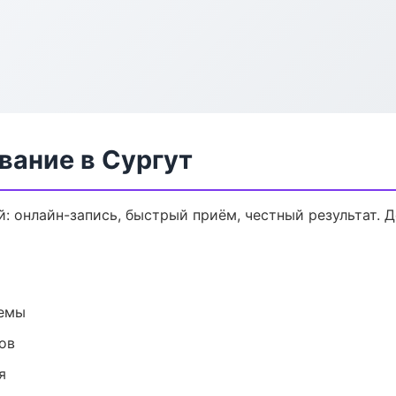
вание в Сургут
: онлайн-запись, быстрый приём, честный результат. 
темы
ов
я