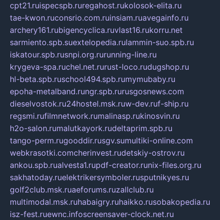
cpt21.ru
ispecspb.ru
regahost.ru
kolosok-elita.ru
tae-kwon.ru
consrio.com.ru
insiam.ru
avegainfo.ru
archery161.ru
bigencyclica.ru
vlast16.ru
korru.net
sarmiento.spb.su
extelopedia.ru
lammin-suo.spb.ru
iskatour.spb.ru
snpi.org.ru
running-line.ru
krygeva-spa.ru
chel.net.ru
rust-loco.ru
dugshop.ru
hl-beta.spb.ru
school494.spb.ru
mymubaby.ru
epoha-metalband.ru
ngr.spb.ru
rusgosnews.com
dieselvostok.ru
24hostel.msk.ru
w-dev.ru
f-ship.ru
regsmi.ru
filmnetwork.ru
malinasp.ru
kinosvin.ru
h2o-salon.ru
malutkayork.ru
deltaprim.spb.ru
tango-perm.ru
gooddir.ru
sgv.su
multiki-online.com
webkrasotki.com
cherinvest.ru
detskiy-ostrov.ru
ankou.spb.ru
alvesta1.ru
pdf-creator.ru
nix-files.org.ru
sakhatoday.ru
elektrikersymboler.ru
sputnikyes.ru
golf2club.msk.ru
aeforums.ru
zallclub.ru
multimodal.msk.ru
habaigry.ru
haikko.ru
sobakopedia.ru
isz-fest.ru
ewnc.info
screensaver-clock.net.ru