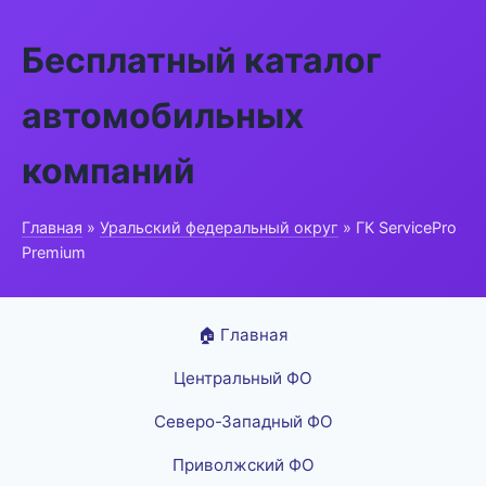
Бесплатный каталог
автомобильных
компаний
Главная
»
Уральский федеральный округ
» ГК ServicePro
Premium
🏠 Главная
Центральный ФО
Северо-Западный ФО
Приволжский ФО