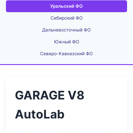
Уральский ФО
Сибирский ФО
Дальневосточный ФО
Южный ФО
Северо-Кавказский ФО
GARAGE V8
AutoLab