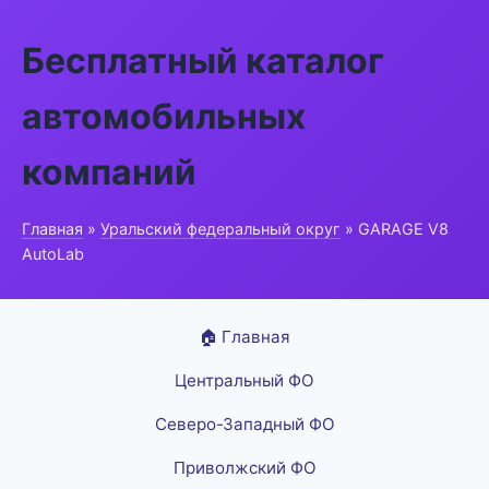
Бесплатный каталог
автомобильных
компаний
Главная
»
Уральский федеральный округ
» GARAGE V8
AutoLab
🏠 Главная
Центральный ФО
Северо-Западный ФО
Приволжский ФО