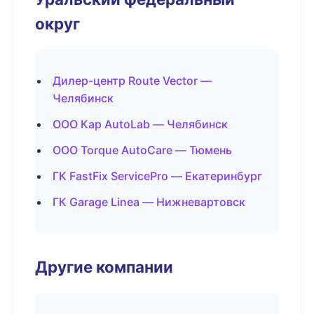
округ
Дилер-центр Route Vector —
Челябинск
ООО Кар AutoLab — Челябинск
ООО Torque AutoCare — Тюмень
ГК FastFix ServicePro — Екатеринбург
ГК Garage Linea — Нижневартовск
Другие компании