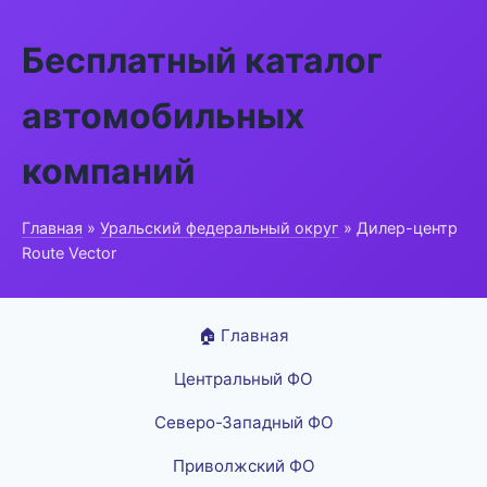
Бесплатный каталог
автомобильных
компаний
Главная
»
Уральский федеральный округ
» Дилер-центр
Route Vector
🏠 Главная
Центральный ФО
Северо-Западный ФО
Приволжский ФО