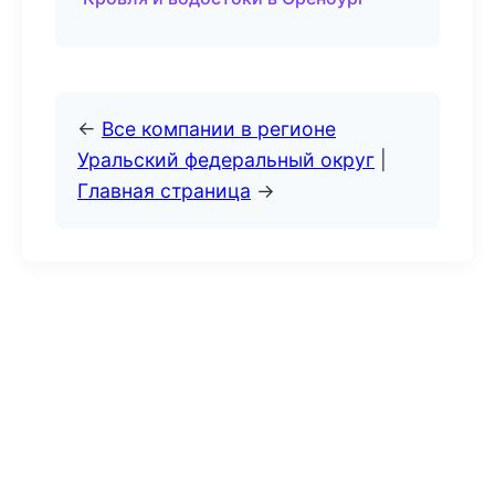
←
Все компании в регионе
Уральский федеральный округ
|
Главная страница
→