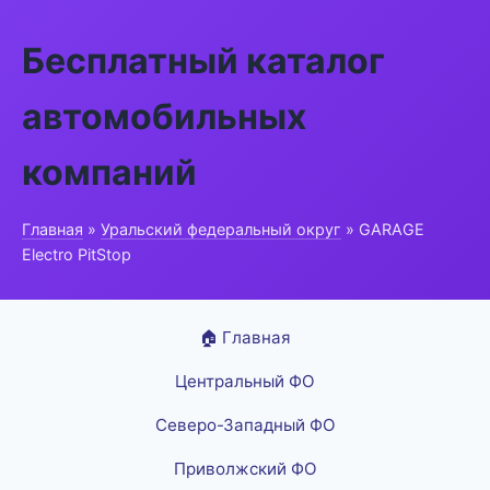
Бесплатный каталог
автомобильных
компаний
Главная
»
Уральский федеральный округ
» GARAGE
Electro PitStop
🏠 Главная
Центральный ФО
Северо-Западный ФО
Приволжский ФО