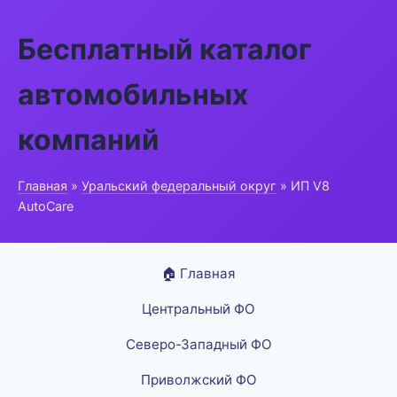
Бесплатный каталог
автомобильных
компаний
Главная
»
Уральский федеральный округ
» ИП V8
AutoCare
🏠 Главная
Центральный ФО
Северо-Западный ФО
Приволжский ФО