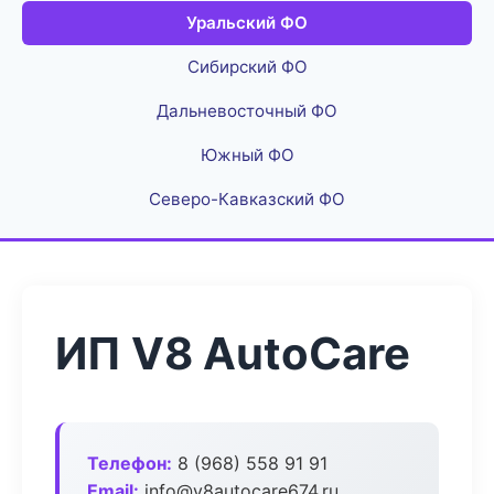
Уральский ФО
Сибирский ФО
Дальневосточный ФО
Южный ФО
Северо-Кавказский ФО
ИП V8 AutoCare
Телефон:
8 (968) 558 91 91
Email:
info@v8autocare674.ru