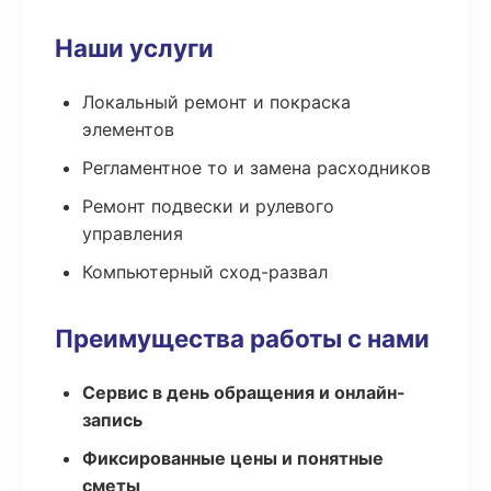
Наши услуги
Локальный ремонт и покраска
элементов
Регламентное то и замена расходников
Ремонт подвески и рулевого
управления
Компьютерный сход-развал
Преимущества работы с нами
Сервис в день обращения и онлайн-
запись
Фиксированные цены и понятные
сметы