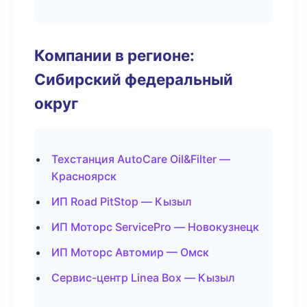
Компании в регионе:
Сибирский федеральный
округ
Техстанция AutoCare Oil&Filter —
Красноярск
ИП Road PitStop — Кызыл
ИП Моторс ServicePro — Новокузнецк
ИП Моторс Автомир — Омск
Сервис-центр Linea Box — Кызыл