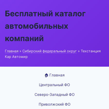
Бесплатный каталог
автомобильных
компаний
Главная
»
Сибирский федеральный округ
» Техстанция
Кар Автомир
🏠 Главная
Центральный ФО
Северо-Западный ФО
Приволжский ФО