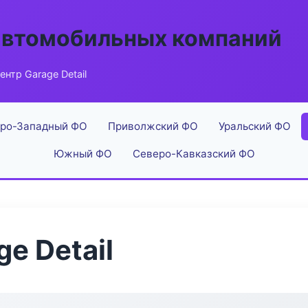
автомобильных компаний
нтр Garage Detail
ро-Западный ФО
Приволжский ФО
Уральский ФО
Южный ФО
Северо-Кавказский ФО
e Detail