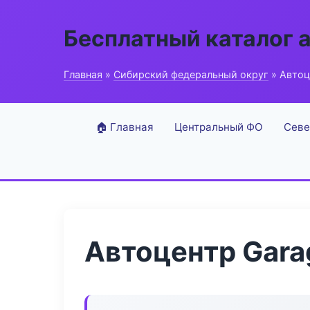
Бесплатный каталог 
Главная
»
Сибирский федеральный округ
» Автоце
🏠 Главная
Центральный ФО
Севе
Автоцентр Garag