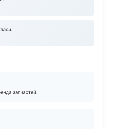
вали.
енда запчастей.