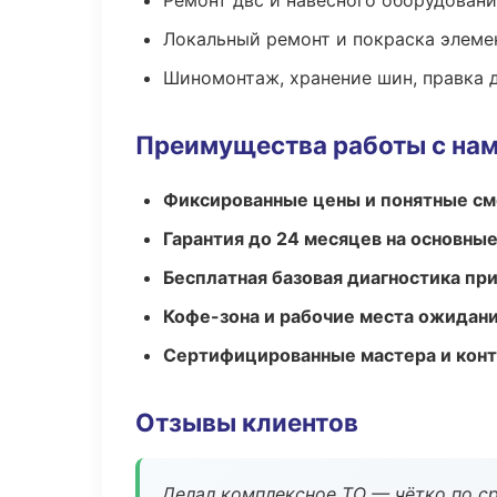
Ремонт двс и навесного оборудован
Локальный ремонт и покраска элеме
Шиномонтаж, хранение шин, правка 
Преимущества работы с на
Фиксированные цены и понятные с
Гарантия до 24 месяцев на основны
Бесплатная базовая диагностика пр
Кофе-зона и рабочие места ожидания
Сертифицированные мастера и конт
Отзывы клиентов
Делал комплексное ТО — чётко по ср