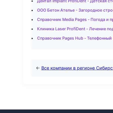
Дентал Implant ProfiDent - Детская 
ООО Бетон Ателье - Загородное стр
Справочник Media Pages - Погода и 
Клиника Laser ProfiDent - Лечение п
Справочник Pages Hub - Телефонный
←
Все компании в регионе Сибир