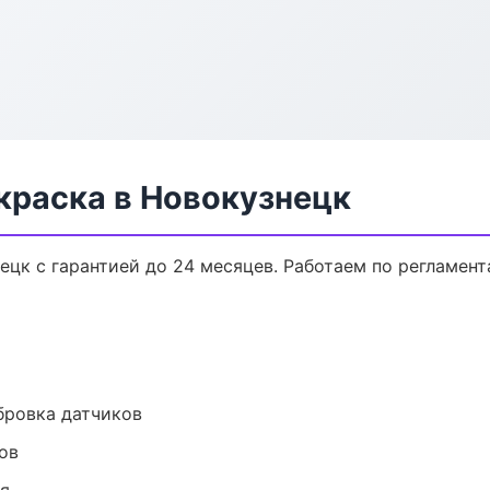
краска в Новокузнецк
ецк с гарантией до 24 месяцев. Работаем по регламен
ибровка датчиков
ов