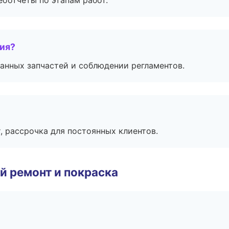
еоотчёты по этапам работ.
тия?
анных запчастей и соблюдении регламентов.
, рассрочка для постоянных клиентов.
й ремонт и покраска