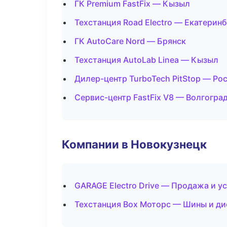
ГК Premium FastFix — Кызыл
Техстанция Road Electro — Екатерин
ГК AutoCare Nord — Брянск
Техстанция AutoLab Linea — Кызыл
Дилер-центр TurboTech PitStop — Ро
Сервис-центр FastFix V8 — Волгогра
Компании в Новокузнецк
GARAGE Electro Drive — Продажа и у
Техстанция Box Моторс — Шины и ди