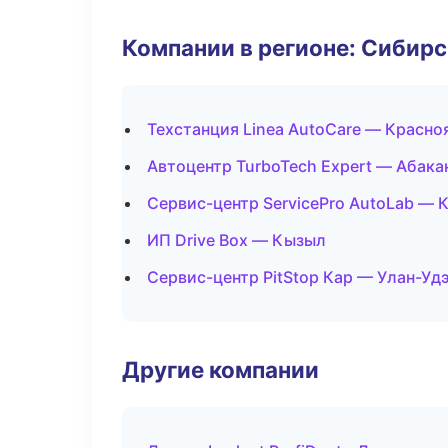
Компании в регионе: Сибир
Техстанция Linea AutoCare — Красно
Автоцентр TurboTech Expert — Абака
Сервис-центр ServicePro AutoLab — 
ИП Drive Box — Кызыл
Сервис-центр PitStop Кар — Улан-Уд
Другие компании