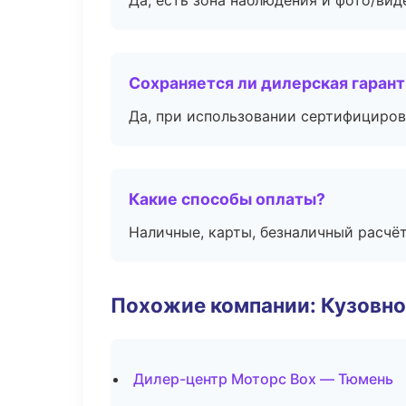
Да, есть зона наблюдения и фото/вид
Сохраняется ли дилерская гаран
Да, при использовании сертифициров
Какие способы оплаты?
Наличные, карты, безналичный расчёт
Похожие компании: Кузовно
Дилер-центр Моторс Box — Тюмень