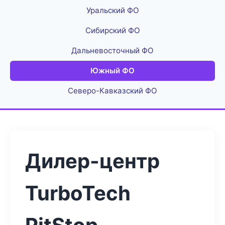
Уральский ФО
Сибирский ФО
Дальневосточный ФО
Южный ФО
Северо-Кавказский ФО
Дилер-центр
TurboTech