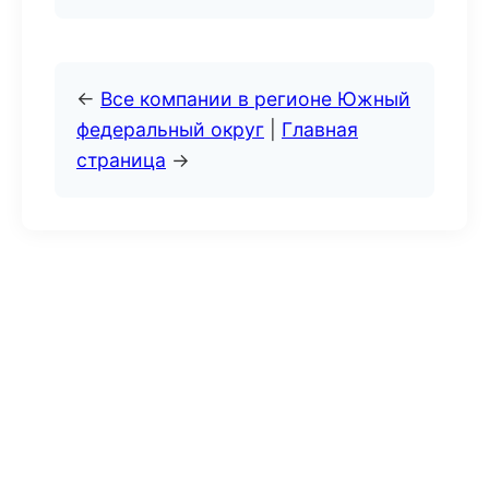
←
Все компании в регионе Южный
федеральный округ
|
Главная
страница
→