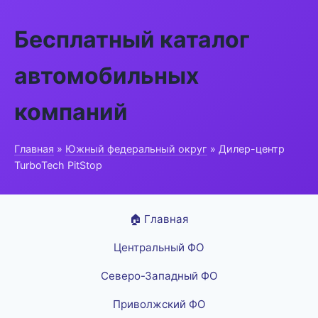
Бесплатный каталог
автомобильных
компаний
Главная
»
Южный федеральный округ
» Дилер-центр
TurboTech PitStop
🏠 Главная
Центральный ФО
Северо-Западный ФО
Приволжский ФО