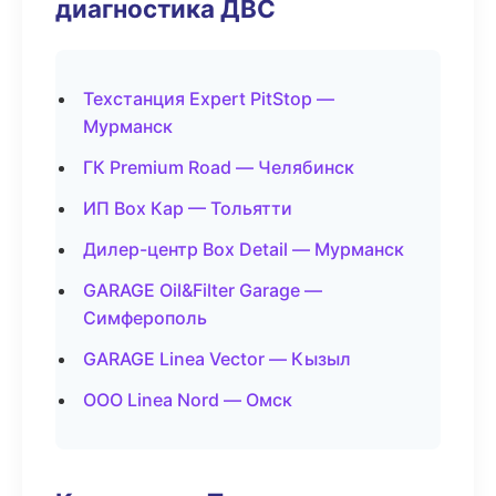
диагностика ДВС
Техстанция Expert PitStop —
Мурманск
ГК Premium Road — Челябинск
ИП Box Кар — Тольятти
Дилер-центр Box Detail — Мурманск
GARAGE Oil&Filter Garage —
Симферополь
GARAGE Linea Vector — Кызыл
ООО Linea Nord — Омск