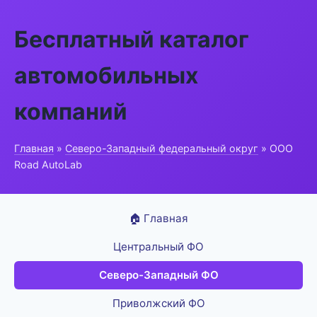
Бесплатный каталог
автомобильных
компаний
Главная
»
Северо-Западный федеральный округ
» ООО
Road AutoLab
🏠 Главная
Центральный ФО
Северо-Западный ФО
Приволжский ФО