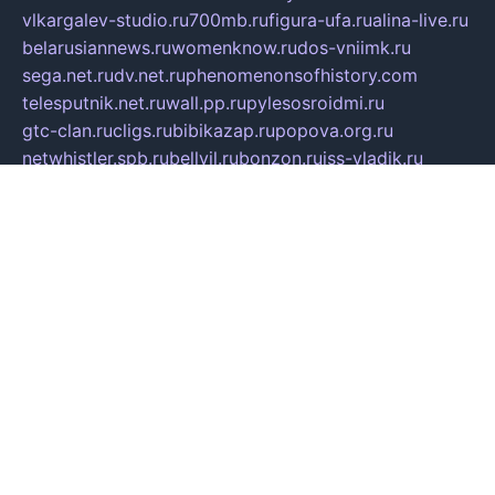
vlkargalev-studio.ru
700mb.ru
figura-ufa.ru
alina-live.ru
belarusiannews.ru
womenknow.ru
dos-vniimk.ru
sega.net.ru
dv.net.ru
phenomenonsofhistory.com
telesputnik.net.ru
wall.pp.ru
pylesosroidmi.ru
gtc-clan.ru
cligs.ru
bibikazap.ru
popova.org.ru
netwhistler.spb.ru
bellvil.ru
bonzon.ru
iss-vladik.ru
defiparis.net.ru
las-gryzas.ru
amku.ru
electednews.spb.ru
feather.org.ru
spar72.ru
tankiigri.ru
dominus.com.ru
ibtree.ru
sanykool.pp.ru
unixlib.org.ru
menatep.spb.ru
gartenterrassen.ru
printeka.ru
skvozilka.com.ru
parkovka-pub.ru
lovemobi.ru
art-ru.ru
emulatorz.com.ru
alucomp.com.ru
tatforum.com.ru
alternativa-profi.ru
dermakler.ru
artsurvey.ru
aredir.ru
khimspas.ru
centr-maxi.ru
2018r.ru
bort-stomer-defort.ru
professional2.ru
gibsons.ru
artselena.ru
art-pilot.ru
ingredient.spb.ru
npfpolimer.spb.ru
argentum.spb.ru
hom-edu.ru
af-num.ru
cashadvanceamericasev.org
trexp.spb.ru