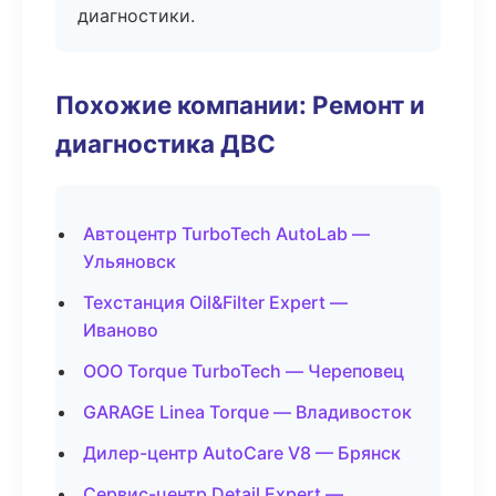
диагностики.
Похожие компании: Ремонт и
диагностика ДВС
Автоцентр TurboTech AutoLab —
Ульяновск
Техстанция Oil&Filter Expert —
Иваново
ООО Torque TurboTech — Череповец
GARAGE Linea Torque — Владивосток
Дилер-центр AutoCare V8 — Брянск
Сервис-центр Detail Expert —