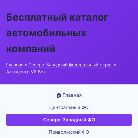
Бесплатный каталог
автомобильных
компаний
Главная
»
Северо-Западный федеральный округ
»
Автоцентр V8 Box
🏠 Главная
Центральный ФО
Северо-Западный ФО
Приволжский ФО