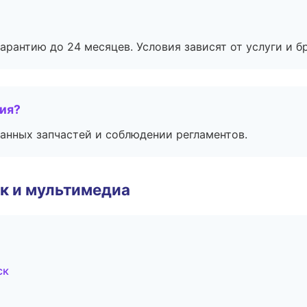
рантию до 24 месяцев. Условия зависят от услуги и бр
тия?
анных запчастей и соблюдении регламентов.
к и мультимедиа
ск