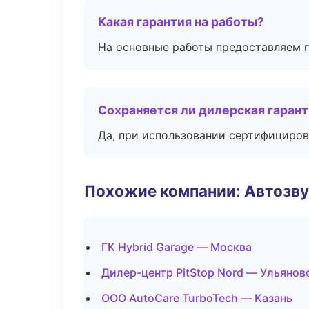
Какая гарантия на работы?
На основные работы предоставляем га
Сохраняется ли дилерская гаран
Да, при использовании сертифициров
Похожие компании: Автозву
ГК Hybrid Garage — Москва
Дилер-центр PitStop Nord — Ульянов
ООО AutoCare TurboTech — Казань