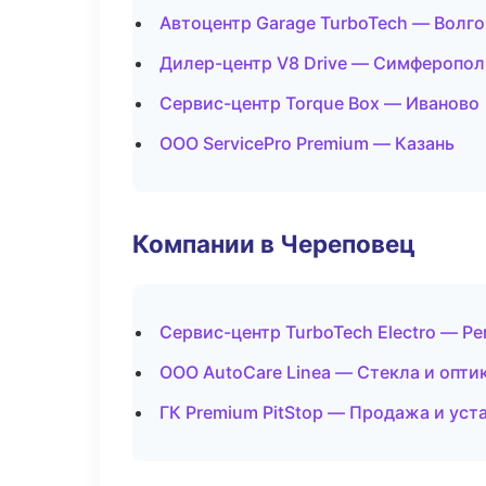
Автоцентр Garage TurboTech — Волго
Дилер-центр V8 Drive — Симферопол
Сервис-центр Torque Box — Иваново
ООО ServicePro Premium — Казань
Компании в Череповец
Сервис-центр TurboTech Electro — Р
ООО AutoCare Linea — Стекла и опти
ГК Premium PitStop — Продажа и ус