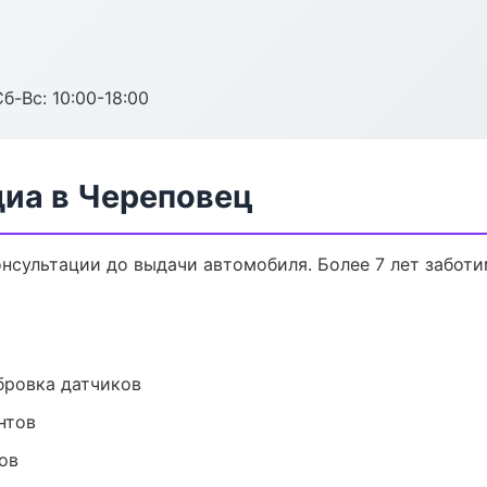
б-Вс: 10:00-18:00
диа в Череповец
онсультации до выдачи автомобиля. Более 7 лет заботи
ибровка датчиков
нтов
ов