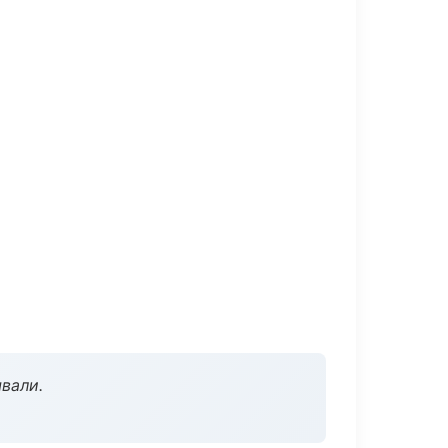
вали.