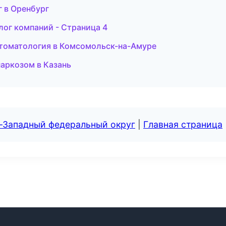
г в Оренбург
лог компаний - Страница 4
 стоматология в Комсомольск-на-Амуре
наркозом в Казань
о-Западный федеральный округ
|
Главная страница