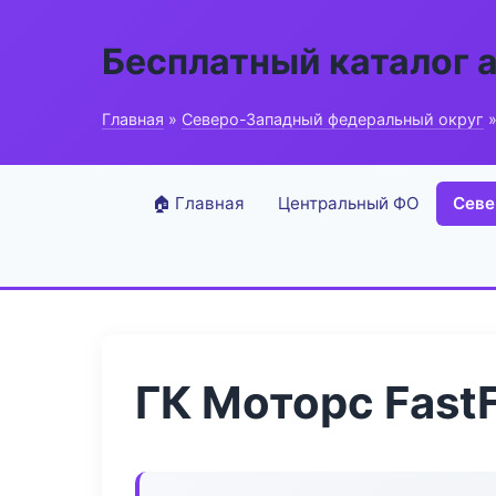
Бесплатный каталог 
Главная
»
Северо-Западный федеральный округ
»
🏠 Главная
Центральный ФО
Севе
ГК Моторс FastF