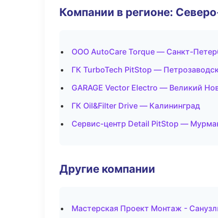
Компании в регионе: Север
ООО AutoCare Torque — Санкт-Петер
ГК TurboTech PitStop — Петрозаводс
GARAGE Vector Electro — Великий Но
ГК Oil&Filter Drive — Калининград
Сервис-центр Detail PitStop — Мурма
Другие компании
Мастерская Проект Монтаж - Санузл