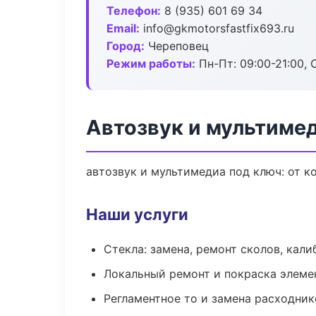
Телефон:
8 (935) 601 69 34
Email:
info@gkmotorsfastfix693.ru
Город:
Череповец
Режим работы:
Пн-Пт: 09:00-21:00, С
Автозвук и мультиме
автозвук и мультимедиа под ключ: от к
Наши услуги
Стекла: замена, ремонт сколов, кал
Локальный ремонт и покраска элеме
Регламентное то и замена расходник