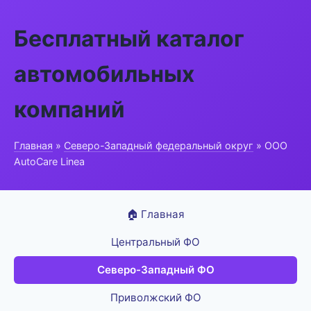
Бесплатный каталог
автомобильных
компаний
Главная
»
Северо-Западный федеральный округ
» ООО
AutoCare Linea
🏠 Главная
Центральный ФО
Северо-Западный ФО
Приволжский ФО