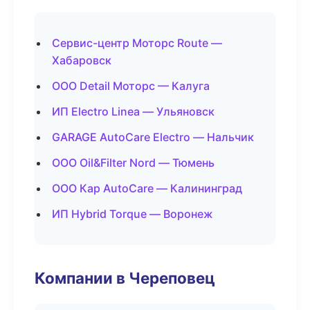
Сервис-центр Моторс Route —
Хабаровск
ООО Detail Моторс — Калуга
ИП Electro Linea — Ульяновск
GARAGE AutoCare Electro — Нальчик
ООО Oil&Filter Nord — Тюмень
ООО Кар AutoCare — Калининград
ИП Hybrid Torque — Воронеж
Компании в Череповец