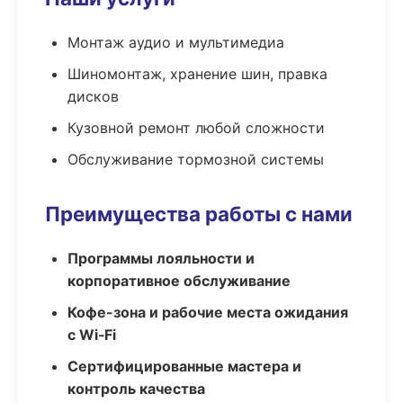
Монтаж аудио и мультимедиа
Шиномонтаж, хранение шин, правка
дисков
Кузовной ремонт любой сложности
Обслуживание тормозной системы
Преимущества работы с нами
Программы лояльности и
корпоративное обслуживание
Кофе-зона и рабочие места ожидания
с Wi‑Fi
Сертифицированные мастера и
контроль качества