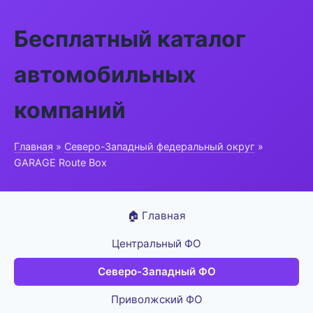
Бесплатный каталог
автомобильных
компаний
Главная
»
Северо-Западный федеральный округ
»
GARAGE Route Box
🏠 Главная
Центральный ФО
Северо-Западный ФО
Приволжский ФО