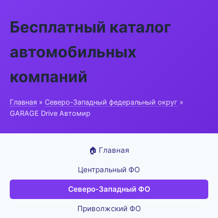
Бесплатный каталог
автомобильных
компаний
Главная
»
Северо-Западный федеральный округ
»
GARAGE Drive Автомир
🏠 Главная
Центральный ФО
Северо-Западный ФО
Приволжский ФО