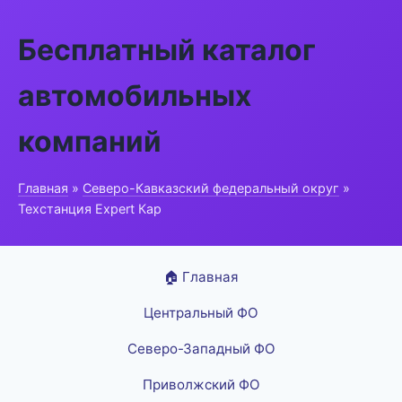
Бесплатный каталог
автомобильных
компаний
Главная
»
Северо-Кавказский федеральный округ
»
Техстанция Expert Кар
🏠 Главная
Центральный ФО
Северо-Западный ФО
Приволжский ФО