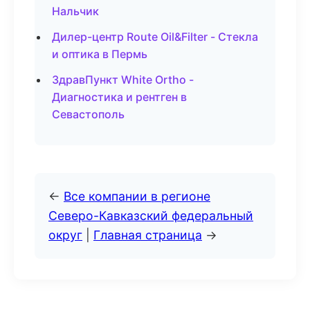
Нальчик
Дилер-центр Route Oil&Filter - Стекла
и оптика в Пермь
ЗдравПункт White Ortho -
Диагностика и рентген в
Севастополь
←
Все компании в регионе
Северо-Кавказский федеральный
округ
|
Главная страница
→