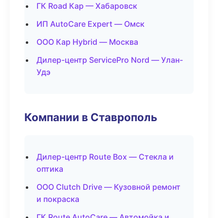
ГК Road Кар — Хабаровск
ИП AutoCare Expert — Омск
ООО Кар Hybrid — Москва
Дилер-центр ServicePro Nord — Улан-
Удэ
Компании в Ставрополь
Дилер-центр Route Box — Стекла и
оптика
ООО Clutch Drive — Кузовной ремонт
и покраска
ГК Route AutoCare — Автомойка и