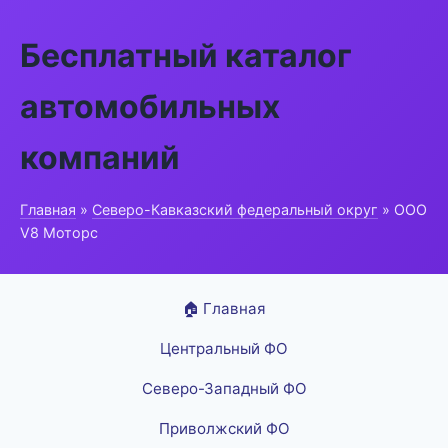
Бесплатный каталог
автомобильных
компаний
Главная
»
Северо-Кавказский федеральный округ
» ООО
V8 Моторс
🏠 Главная
Центральный ФО
Северо-Западный ФО
Приволжский ФО