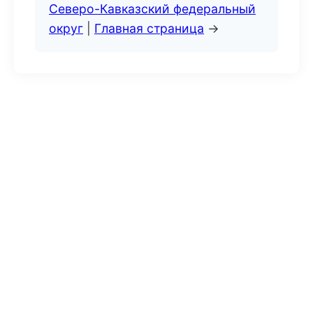
Северо-Кавказский федеральный
округ
|
Главная страница
→