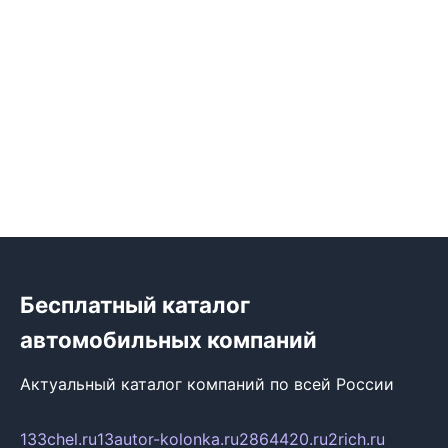
Бесплатный каталог
автомобильных компаний
Актуальный каталог компаний по всей России
133chel.ru
13autor-kolonka.ru
2864420.ru
2rich.ru