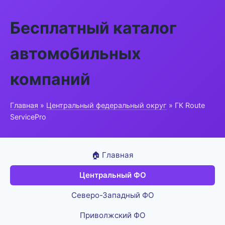
Бесплатный каталог
автомобильных
компаний
Главная
»
Центральный федеральный округ
» ГК Route
ServicePro
🏠 Главная
Центральный ФО
Северо-Западный ФО
Приволжский ФО