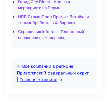
Город City Direct - Афиша и
мероприятия в Пермь
НПП СтанкоПроф Профи - Литейка и
термообработка в Хабаровск
Справочник Info Net - Телефонный
справочник в Череповец
←
Все компании в регионе
Приволжский федеральный округ
|
Главная страница
→