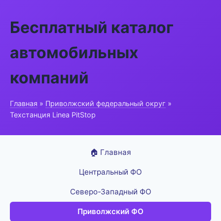
Бесплатный каталог
автомобильных
компаний
Главная
»
Приволжский федеральный округ
»
Техстанция Linea PitStop
🏠 Главная
Центральный ФО
Северо-Западный ФО
Приволжский ФО