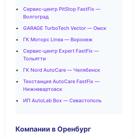
Сервис-центр PitStop FastFix —
Волгоград
GARAGE TurboTech Vector — Омск
ГК Моторс Linea — Воронеж
Сервис-центр Expert FastFix —
Тольятти
ГК Nord AutoCare — Челябинск
Техстанция AutoCare FastFix —
Нижневартовск
ИП AutoLab Box — Севастополь
Компании в Оренбург