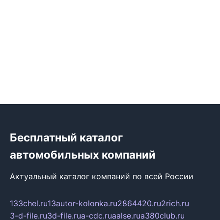
Бесплатный каталог
автомобильных компаний
Актуальный каталог компаний по всей России
133chel.ru
13autor-kolonka.ru
2864420.ru
2rich.ru
3-d-file.ru
3d-file.ru
a-cdc.ru
aalse.ru
a380club.ru