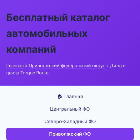
Бесплатный каталог
автомобильных
компаний
Главная
»
Приволжский федеральный округ
» Дилер-
центр Torque Route
🏠 Главная
Центральный ФО
Северо-Западный ФО
Приволжский ФО