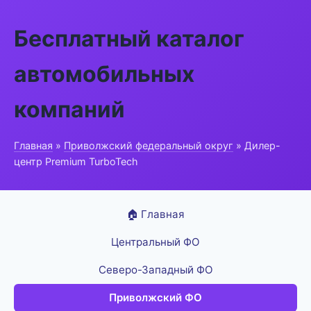
Бесплатный каталог
автомобильных
компаний
Главная
»
Приволжский федеральный округ
» Дилер-
центр Premium TurboTech
🏠 Главная
Центральный ФО
Северо-Западный ФО
Приволжский ФО