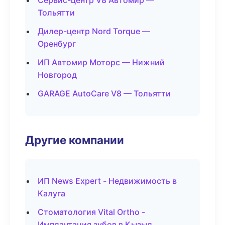
Сервис-центр V8 Автомир —
Тольятти
Дилер-центр Nord Torque —
Оренбург
ИП Автомир Моторс — Нижний
Новгород
GARAGE AutoCare V8 — Тольятти
Другие компании
ИП News Expert - Недвижимость в
Калуга
Стоматология Vital Ortho -
Имплантация зубов в Кызыл