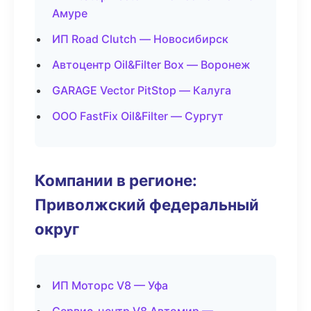
Амуре
ИП Road Clutch — Новосибирск
Автоцентр Oil&Filter Box — Воронеж
GARAGE Vector PitStop — Калуга
ООО FastFix Oil&Filter — Сургут
Компании в регионе:
Приволжский федеральный
округ
ИП Моторс V8 — Уфа