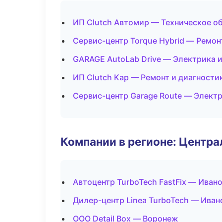
ИП Clutch Автомир — Техническое о
Сервис-центр Torque Hybrid — Ремон
GARAGE AutoLab Drive — Электрика 
ИП Clutch Кар — Ремонт и диагности
Сервис-центр Garage Route — Электр
Компании в регионе: Центр
Автоцентр TurboTech FastFix — Иван
Дилер-центр Linea TurboTech — Иван
ООО Detail Box — Воронеж