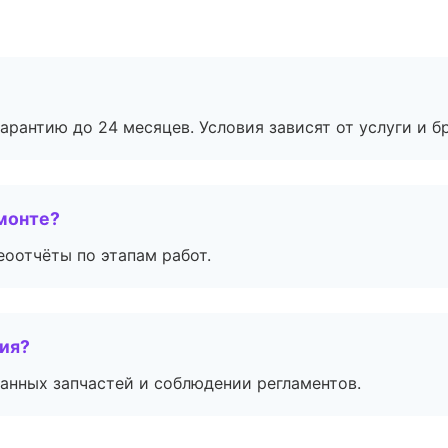
рантию до 24 месяцев. Условия зависят от услуги и бр
монте?
еоотчёты по этапам работ.
тия?
анных запчастей и соблюдении регламентов.