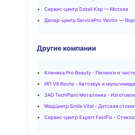
Сервис-центр Detail Кар — Москва
Дилер-центр ServicePro Vector — Во
Другие компании
Клиника Pro Beauty - Пилинги и чист
ИП V8 Route - Автозвук и мультимед
ЗАО TechPlant Металлика - Изготовл
МедЦентр Smile Vital - Детская стом
Сервис-центр Expert FastFix - Стекла