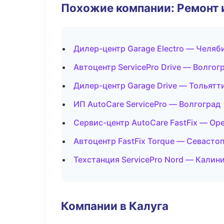
Похожие компании: Ремонт 
Дилер-центр Garage Electro — Челяб
Автоцентр ServicePro Drive — Волгог
Дилер-центр Garage Drive — Тольятт
ИП AutoCare ServicePro — Волгоград
Сервис-центр AutoCare FastFix — Ор
Автоцентр FastFix Torque — Севасто
Техстанция ServicePro Nord — Калин
Компании в Калуга