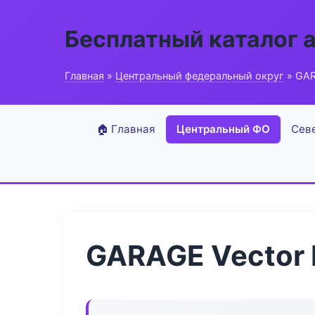
Бесплатный каталог 
Главная
»
Центральный федеральный округ
» GAR
🏠 Главная
Центральный ФО
Сев
GARAGE Vector 