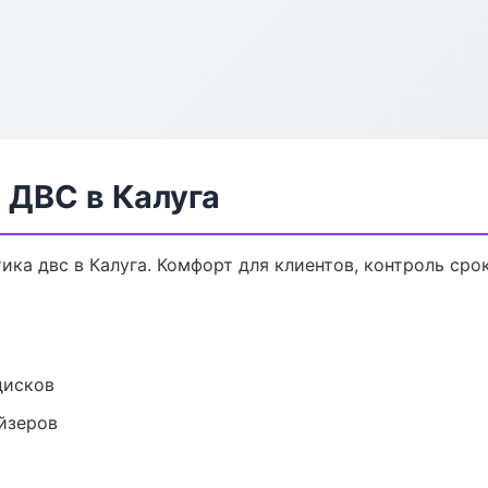
 ДВС в Калуга
ка двс в Калуга. Комфорт для клиентов, контроль срок
дисков
йзеров