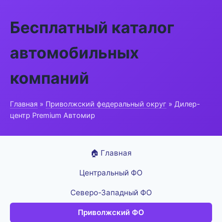
Бесплатный каталог
автомобильных
компаний
Главная
»
Приволжский федеральный округ
» Дилер-
центр Premium Автомир
🏠 Главная
Центральный ФО
Северо-Западный ФО
Приволжский ФО