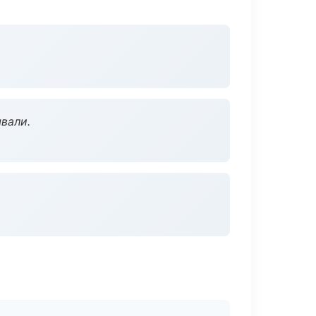
вали.