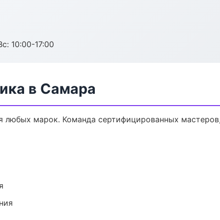
с: 10:00-17:00
ика в Самара
я любых марок. Команда сертифицированных мастеров,
я
ния