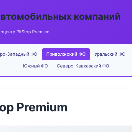
автомобильных компаний
оцентр PitStop Premium
ро-Западный ФО
Приволжский ФО
Уральский ФО
Южный ФО
Северо-Кавказский ФО
top Premium