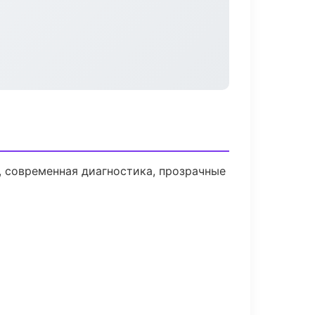
 современная диагностика, прозрачные