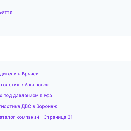
ьятти
одители в Брянск
атология в Ульяновск
ё под давлением в Уфа
диагностика ДВС в Воронеж
аталог компаний - Страница 31