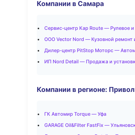
Компании в Самара
Сервис-центр Кар Route — Рулевое и
ООО Vector Nord — Кузовной ремонт 
Дилер-центр PitStop Моторс — Авто
ИП Nord Detail — Продажа и установ
Компании в регионе: Приво
ГК Автомир Torque — Уфа
GARAGE Oil&Filter FastFix — Ульяновс