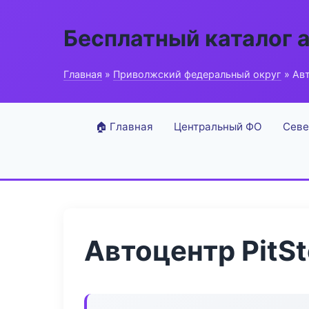
Бесплатный каталог 
Главная
»
Приволжский федеральный округ
» Авт
🏠 Главная
Центральный ФО
Севе
Автоцентр PitS