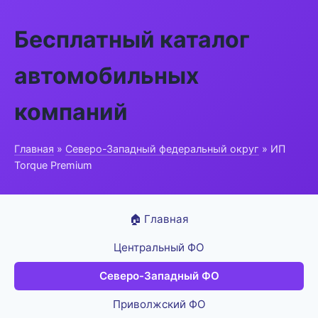
Бесплатный каталог
автомобильных
компаний
Главная
»
Северо-Западный федеральный округ
» ИП
Torque Premium
🏠 Главная
Центральный ФО
Северо-Западный ФО
Приволжский ФО