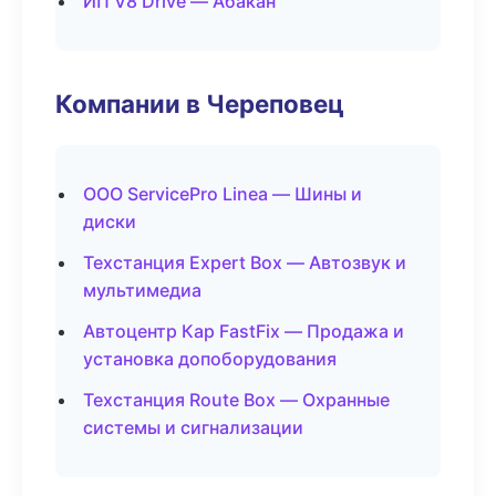
ИП V8 Drive — Абакан
Компании в Череповец
ООО ServicePro Linea — Шины и
диски
Техстанция Expert Box — Автозвук и
мультимедиа
Автоцентр Кар FastFix — Продажа и
установка допоборудования
Техстанция Route Box — Охранные
системы и сигнализации