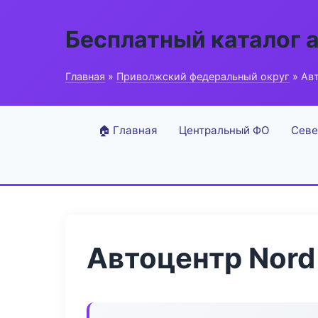
Бесплатный каталог 
Главная
»
Приволжский федеральный округ
» Ав
🏠 Главная
Центральный ФО
Севе
Автоцентр Nord