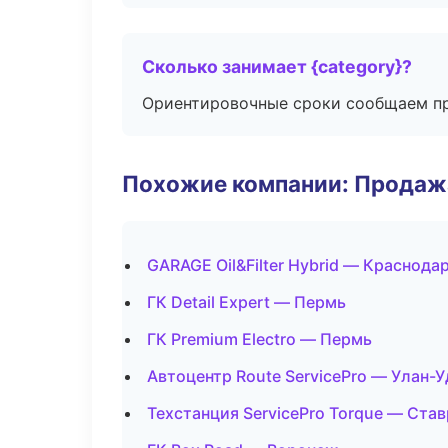
Сколько занимает {category}?
Ориентировочные сроки сообщаем пр
Похожие компании: Продажа
GARAGE Oil&Filter Hybrid — Краснода
ГК Detail Expert — Пермь
ГК Premium Electro — Пермь
Автоцентр Route ServicePro — Улан-У
Техстанция ServicePro Torque — Ста