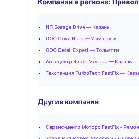
Компании в регионе: Приво
ИП Garage Drive — Казань
ООО Drive Nord — Ульяновск
ООО Detail Expert — Тольятти
Автоцентр Route Моторс — Казань
Техстанция TurboTech FastFix — Каза
Другие компании
Сервис-центр Моторс FastFix - Ремо
Завод Индустрия Assembly - Сборка 