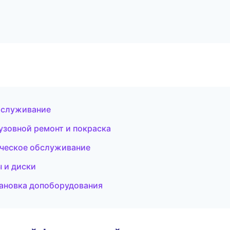
бслуживание
узовной ремонт и покраска
ическое обслуживание
 и диски
тановка допоборудования