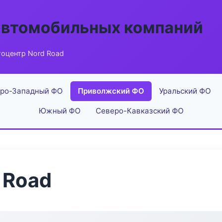
автомобильных компаний
тоцентр Nord Road
ро-Западный ФО
Приволжский ФО
Уральский ФО
Южный ФО
Северо-Кавказский ФО
 Road