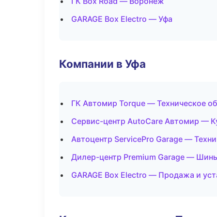
ГК Box Road — Воронеж
GARAGE Box Electro — Уфа
Компании в Уфа
ГК Автомир Torque — Техническое о
Сервис-центр AutoCare Автомир — К
Автоцентр ServicePro Garage — Техн
Дилер-центр Premium Garage — Шины
GARAGE Box Electro — Продажа и ус