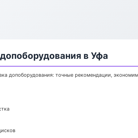
 допоборудования в Уфа
вка допоборудования: точные рекомендации, экономим
стка
дисков