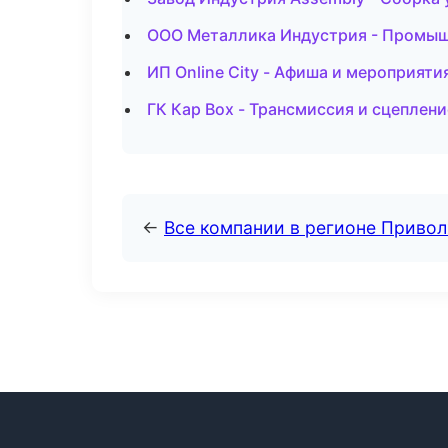
ООО Металлика Индустрия - Промышл
ИП Online City - Афиша и мероприяти
ГК Кар Box - Трансмиссия и сцеплени
←
Все компании в регионе Приво