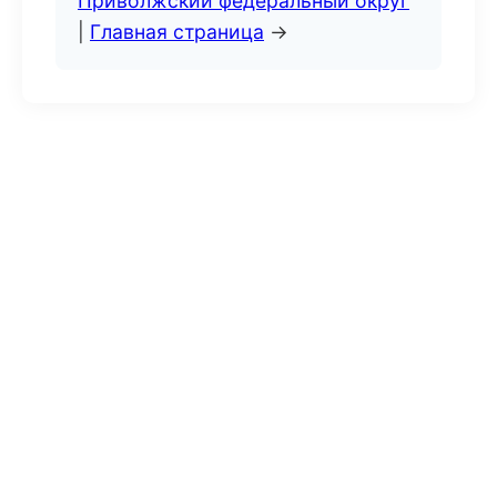
Приволжский федеральный округ
|
Главная страница
→