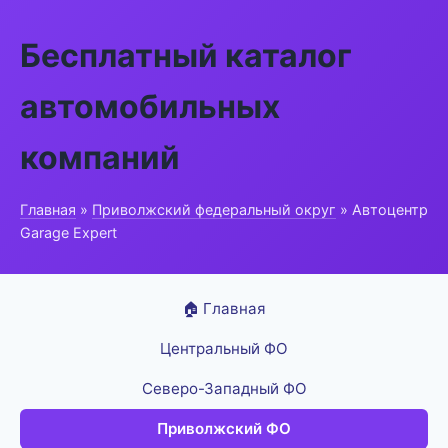
Бесплатный каталог
автомобильных
компаний
Главная
»
Приволжский федеральный округ
» Автоцентр
Garage Expert
🏠 Главная
Центральный ФО
Северо-Западный ФО
Приволжский ФО