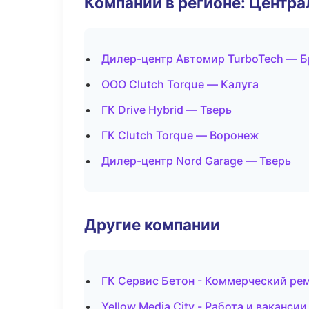
Компании в регионе: Центр
Дилер-центр Автомир TurboTech — Б
ООО Clutch Torque — Калуга
ГК Drive Hybrid — Тверь
ГК Clutch Torque — Воронеж
Дилер-центр Nord Garage — Тверь
Другие компании
ГК Сервис Бетон - Коммерческий рем
Yellow Media City - Работа и ваканси