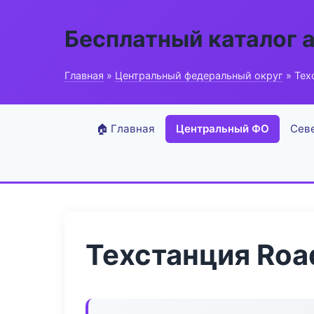
Бесплатный каталог 
Главная
»
Центральный федеральный округ
» Техс
🏠 Главная
Центральный ФО
Сев
Техстанция Road