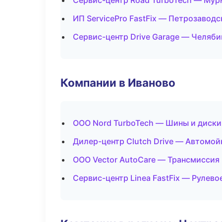
Сервис-центр Road TurboTech — Мур
ИП ServicePro FastFix — Петрозаводс
Сервис-центр Drive Garage — Челяби
Компании в Иваново
ООО Nord TurboTech — Шины и диски
Дилер-центр Clutch Drive — Автомой
ООО Vector AutoCare — Трансмиссия 
Сервис-центр Linea FastFix — Рулево