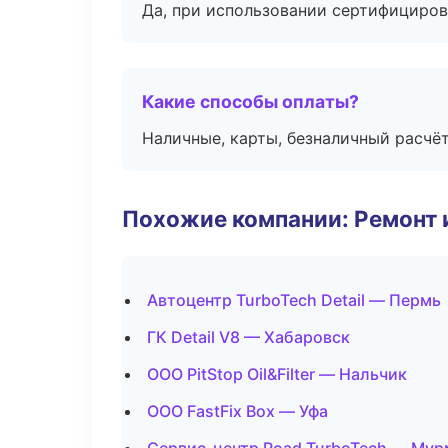
Да, при использовании сертифициров
Какие способы оплаты?
Наличные, карты, безналичный расчёт
Похожие компании: Ремонт 
Автоцентр TurboTech Detail — Пермь
ГК Detail V8 — Хабаровск
ООО PitStop Oil&Filter — Нальчик
ООО FastFix Box — Уфа