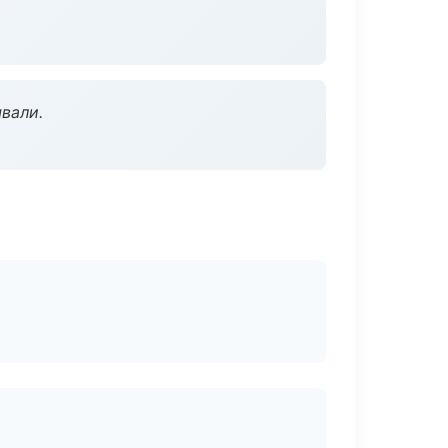
вали.