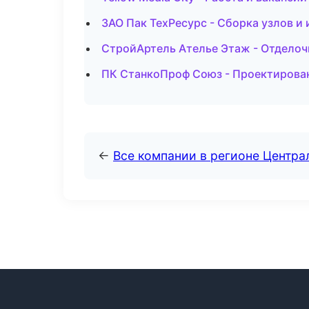
ЗАО Пак ТехРесурс - Сборка узлов и 
СтройАртель Ателье Этаж - Отделоч
ПК СтанкоПроф Союз - Проектирован
←
Все компании в регионе Центр