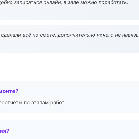
обно записаться онлайн, в зале можно поработать.
сделали всё по смете, дополнительно ничего не навязы
монте?
еоотчёты по этапам работ.
тия?