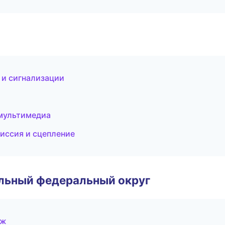
 и сигнализации
 мультимедиа
миссия и сцепление
альный федеральный округ
еж