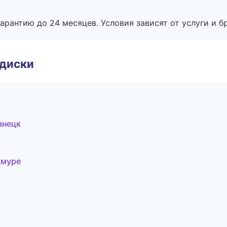
рантию до 24 месяцев. Условия зависят от услуги и бр
 диски
знецк
Амуре