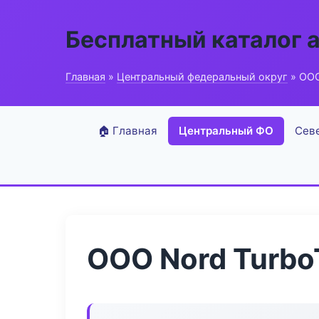
Бесплатный каталог 
Главная
»
Центральный федеральный округ
» ООО
🏠 Главная
Центральный ФО
Сев
ООО Nord Turbo