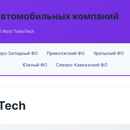
автомобильных компаний
 Nord TurboTech
еро-Западный ФО
Приволжский ФО
Уральский ФО
Южный ФО
Северо-Кавказский ФО
Tech