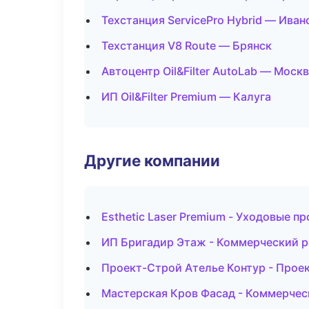
Техстанция ServicePro Hybrid — Иван
Техстанция V8 Route — Брянск
Автоцентр Oil&Filter AutoLab — Моск
ИП Oil&Filter Premium — Калуга
Другие компании
Esthetic Laser Premium - Уходовые п
ИП Бригадир Этаж - Коммерческий р
Проект-Строй Ателье Контур - Прое
Мастерская Кров Фасад - Коммерчес