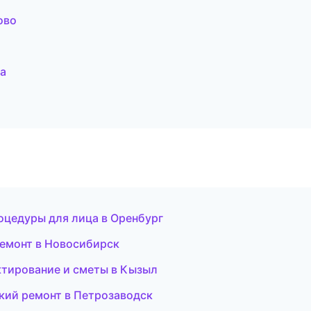
ово
ва
роцедуры для лица в Оренбург
емонт в Новосибирск
ктирование и сметы в Кызыл
кий ремонт в Петрозаводск