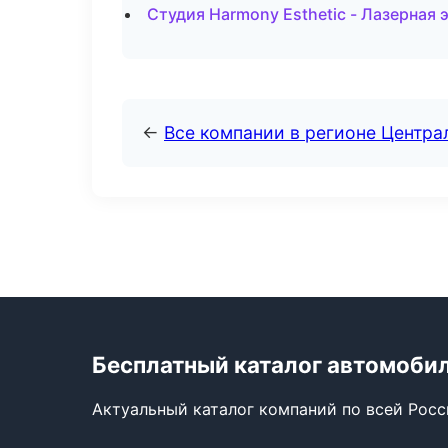
Студия Harmony Esthetic - Лазерная
←
Все компании в регионе Центр
Бесплатный каталог автомоби
Актуальный каталог компаний по всей Рос