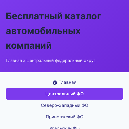
Бесплатный каталог
автомобильных
компаний
Главная
»
Центральный федеральный округ
🏠 Главная
Центральный ФО
Северо-Западный ФО
Приволжский ФО
Уральский ФО