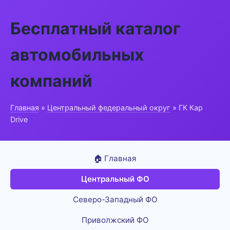
Бесплатный каталог
автомобильных
компаний
Главная
»
Центральный федеральный округ
» ГК Кар
Drive
🏠 Главная
Центральный ФО
Северо-Западный ФО
Приволжский ФО