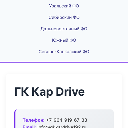
Уральский ФО
Сибирский ФО
Дальневосточный ФО
Южный ФО
Северо-Кавказский ФО
ГК Кар Drive
Телефон:
+7-964-919-67-33
Email:
info@gkkardrive192.ru