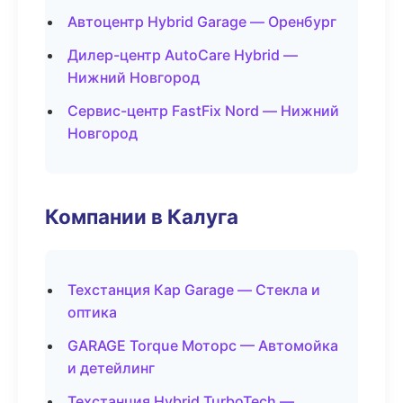
Автоцентр Hybrid Garage — Оренбург
Дилер-центр AutoCare Hybrid —
Нижний Новгород
Сервис-центр FastFix Nord — Нижний
Новгород
Компании в Калуга
Техстанция Кар Garage — Стекла и
оптика
GARAGE Torque Моторс — Автомойка
и детейлинг
Техстанция Hybrid TurboTech —