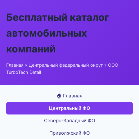
Бесплатный каталог
автомобильных
компаний
Главная
»
Центральный федеральный округ
» ООО
TurboTech Detail
🏠 Главная
Центральный ФО
Северо-Западный ФО
Приволжский ФО