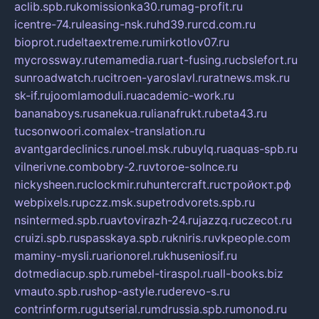
aclib.spb.ru
komissionka30.ru
mag-profit.ru
icentre-74.ru
leasing-nsk.ru
hd39.ru
rcd.com.ru
bioprot.ru
deltaextreme.ru
mirkotlov07.ru
mycrossway.ru
temamedia.ru
art-fusing.ru
cbslefort.ru
sunroadwatch.ru
citroen-yaroslavl.ru
ratnews.msk.ru
sk-if.ru
joomlamoduli.ru
academic-work.ru
bananaboys.ru
sanekua.ru
lianafrukt.ru
beta43.ru
tucsonwoori.com
alex-translation.ru
avantgardeclinics.ru
noel.msk.ru
buylq.ru
aquas-spb.ru
vilnerivne.com
bobry-2.ru
vtoroe-solnce.ru
nickysheen.ru
clockmir.ru
huntercraft.ru
стройокт.рф
webpixels.ru
pczz.msk.su
petrodvorets.spb.ru
nsintermed.spb.ru
avtovirazh-24.ru
jazzq.ru
czecot.ru
cruizi.spb.ru
spasskaya.spb.ru
kniris.ru
vkpeople.com
maminy-mysli.ru
arionorel.ru
khuseniosif.ru
dotmediacup.spb.ru
mebel-tiraspol.ru
all-books.biz
vmauto.spb.ru
shop-astyle.ru
derevo-s.ru
contrinform.ru
gutserial.ru
mdrussia.spb.ru
monod.ru