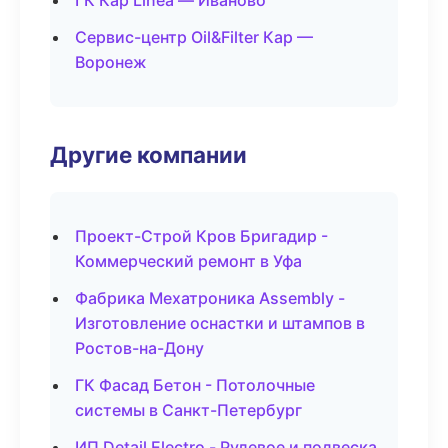
ГК Кар Linea — Иваново
Сервис-центр Oil&Filter Кар —
Воронеж
Другие компании
Проект-Строй Кров Бригадир -
Коммерческий ремонт в Уфа
Фабрика Мехатроника Assembly -
Изготовление оснастки и штампов в
Ростов-на-Дону
ГК Фасад Бетон - Потолочные
системы в Санкт-Петербург
ИП Detail Electro - Рулевое и подвеска