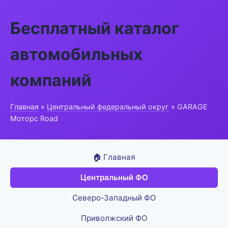
Бесплатный каталог
автомобильных
компаний
Главная
»
Центральный федеральный округ
» GARAGE
Моторс Road
🏠 Главная
Центральный ФО
Северо-Западный ФО
Приволжский ФО