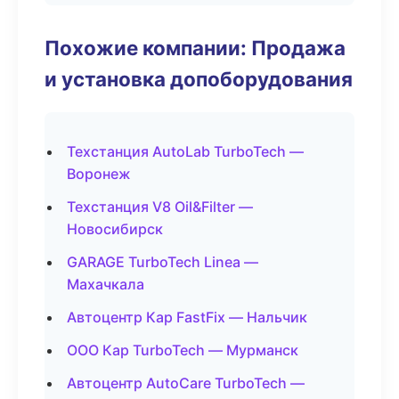
Похожие компании: Продажа
и установка допоборудования
Техстанция AutoLab TurboTech —
Воронеж
Техстанция V8 Oil&Filter —
Новосибирск
GARAGE TurboTech Linea —
Махачкала
Автоцентр Кар FastFix — Нальчик
ООО Кар TurboTech — Мурманск
Автоцентр AutoCare TurboTech —