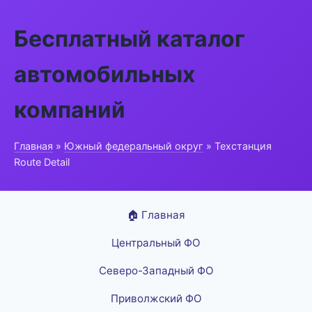
Бесплатный каталог
автомобильных
компаний
Главная
»
Южный федеральный округ
» Техстанция
Route Detail
🏠 Главная
Центральный ФО
Северо-Западный ФО
Приволжский ФО