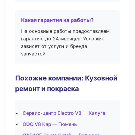
Какая гарантия на работы?
На основные работы предоставляем
гарантию до 24 месяцев. Условия
зависят от услуги и бренда
запчастей.
Похожие компании: Кузовной
ремонт и покраска
Сервис-центр Electro V8 — Калуга
ООО V8 Кар — Тюмень