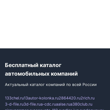
Бесплатный каталог
автомобильных компаний
Актуальный каталог компаний по всей России
133chel.ru
13autor-kolonka.ru
2864420.ru
2rich.ru
3-d-file.ru
3d-file.ru
a-cdc.ru
aalse.ru
a380club.ru