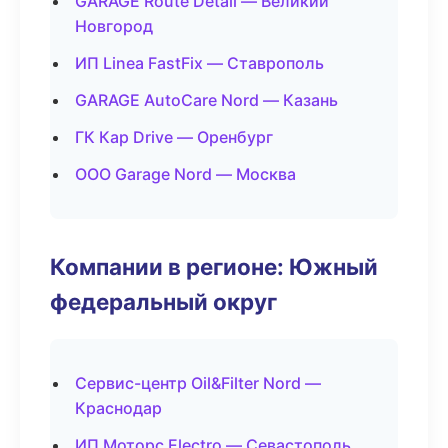
GARAGE Route Detail — Великий
Новгород
ИП Linea FastFix — Ставрополь
GARAGE AutoCare Nord — Казань
ГК Кар Drive — Оренбург
ООО Garage Nord — Москва
Компании в регионе: Южный
федеральный округ
Сервис-центр Oil&Filter Nord —
Краснодар
ИП Моторс Electro — Севастополь