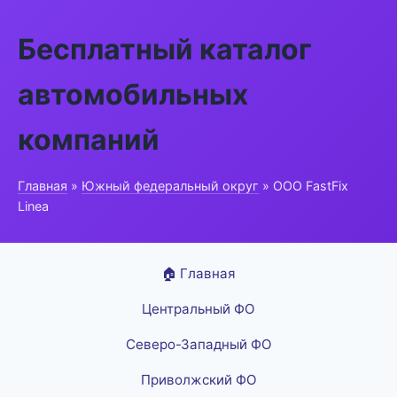
Бесплатный каталог
автомобильных
компаний
Главная
»
Южный федеральный округ
» ООО FastFix
Linea
🏠 Главная
Центральный ФО
Северо-Западный ФО
Приволжский ФО