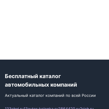
Бесплатный каталог
автомобильных компаний
Актуальный каталог компаний по всей России
133chel.ru
13autor-kolonka.ru
2864420.ru
2rich.ru