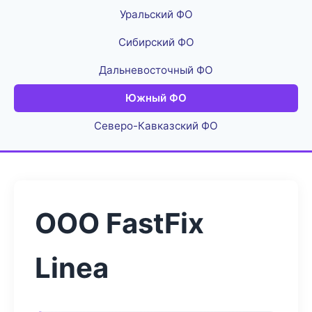
Уральский ФО
Сибирский ФО
Дальневосточный ФО
Южный ФО
Северо-Кавказский ФО
ООО FastFix
Linea