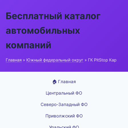
Бесплатный каталог
автомобильных
компаний
Главная
»
Южный федеральный округ
» ГК PitStop Кар
🏠 Главная
Центральный ФО
Северо-Западный ФО
Приволжский ФО
Уральский ФО