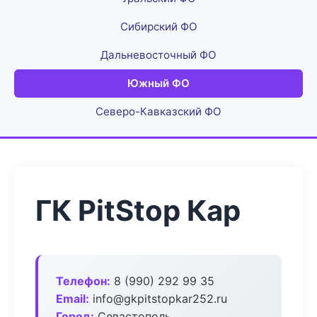
Сибирский ФО
Дальневосточный ФО
Южный ФО
Северо-Кавказский ФО
ГК PitStop Кар
Телефон:
8 (990) 292 99 35
Email:
info@gkpitstopkar252.ru
Город:
Севастополь