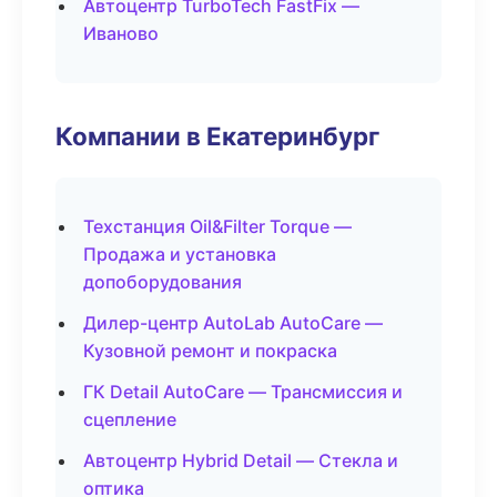
Автоцентр TurboTech FastFix —
Иваново
Компании в Екатеринбург
Техстанция Oil&Filter Torque —
Продажа и установка
допоборудования
Дилер-центр AutoLab AutoCare —
Кузовной ремонт и покраска
ГК Detail AutoCare — Трансмиссия и
сцепление
Автоцентр Hybrid Detail — Стекла и
оптика