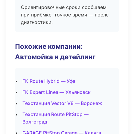
Ориентировочные сроки сообщаем
при приёмке, точное время — после
диагностики.
Похожие компании:
Автомойка и детейлинг
ГК Route Hybrid — Уфа
ГК Expert Linea — Ульяновск
Техстанция Vector V8 — Воронеж
Техстанция Route PitStop —
Волгоград
GARAGE PitStop Garage — Калуга