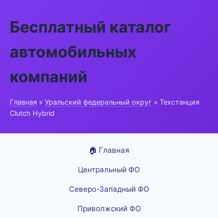
Бесплатный каталог
автомобильных
компаний
Главная
»
Уральский федеральный округ
» Техстанция
Clutch Hybrid
🏠 Главная
Центральный ФО
Северо-Западный ФО
Приволжский ФО