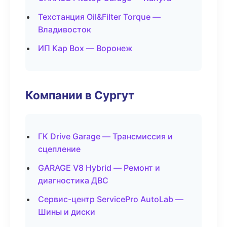
Техстанция Oil&Filter Torque —
Владивосток
ИП Кар Box — Воронеж
Компании в Сургут
ГК Drive Garage — Трансмиссия и
сцепление
GARAGE V8 Hybrid — Ремонт и
диагностика ДВС
Сервис-центр ServicePro AutoLab —
Шины и диски