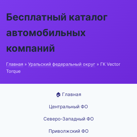
Бесплатный каталог
автомобильных
компаний
Главная
»
Уральский федеральный округ
» ГК Vector
Torque
🏠 Главная
Центральный ФО
Северо-Западный ФО
Приволжский ФО