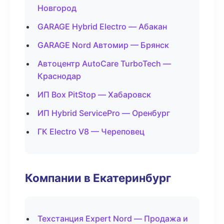
Новгород
GARAGE Hybrid Electro — Абакан
GARAGE Nord Автомир — Брянск
Автоцентр AutoCare TurboTech —
Краснодар
ИП Box PitStop — Хабаровск
ИП Hybrid ServicePro — Оренбург
ГК Electro V8 — Череповец
Компании в Екатеринбург
Техстанция Expert Nord — Продажа и