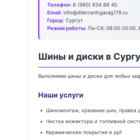
Телефон:
8 (980) 634 88 40
Email:
info@dilercentrgarag179.ru
Город:
Сургут
Режим работы:
Пн-Сб: 08:00-20:00, В
Шины и диски в Сург
Выполняем шины и диски для любых мар
Наши услуги
Шиномонтаж, хранение шин, правка 
Чистка инжектора и топливной сис
Керамические покрытия и ppf