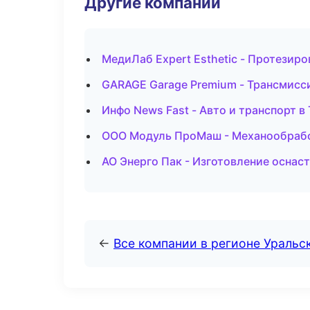
Другие компании
МедиЛаб Expert Esthetic - Протезир
GARAGE Garage Premium - Трансмисси
Инфо News Fast - Авто и транспорт в
ООО Модуль ПроМаш - Механообработ
АО Энерго Пак - Изготовление оснас
←
Все компании в регионе Уральс