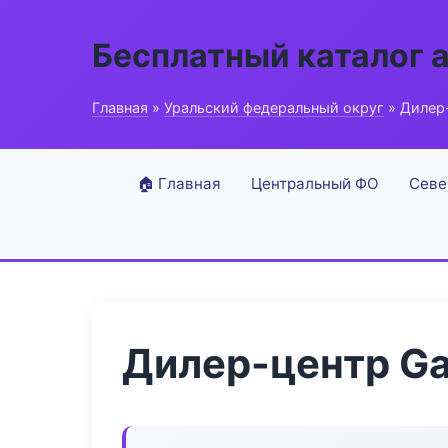
Бесплатный каталог 
Главная
»
Уральский федеральный округ
» Дилер-
🏠 Главная
Центральный ФО
Севе
Дилер-центр Ga