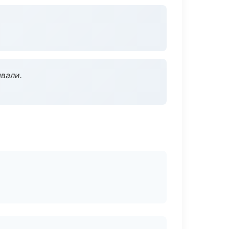
вали.