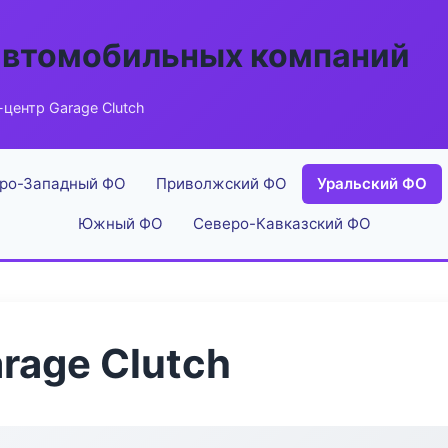
автомобильных компаний
центр Garage Clutch
ро-Западный ФО
Приволжский ФО
Уральский ФО
Южный ФО
Северо-Кавказский ФО
rage Clutch