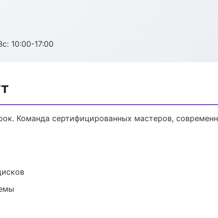
с: 10:00-17:00
ут
ок. Команда сертифицированных мастеров, современна
дисков
темы