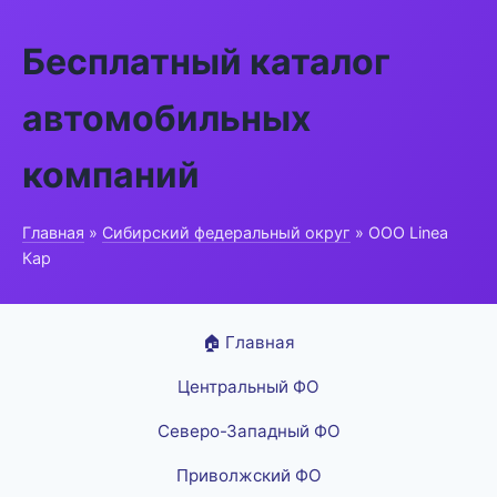
Бесплатный каталог
автомобильных
компаний
Главная
»
Сибирский федеральный округ
» ООО Linea
Кар
🏠 Главная
Центральный ФО
Северо-Западный ФО
Приволжский ФО