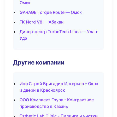
Омск
GARAGE Torque Route — Омск
ГК Nord V8 — Абакан
Дилер-центр TurboTech Linea — Улан-
Удэ
Другие компании
ИнжСтрой Бригадир Интерьер - Окна
и двери в Красноярск
ООО Комплект Групп - Контрактное
производство в Казань
Esthetic Lab Clinic - Пилинги и чистки