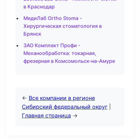
в Краснодар
МедиЛаб Ortho Stoma -
Хирургическая стоматология в
Брянск
ЗАО Комплект Профи -
Механообработка: токарная,
фрезерная в Комсомольск-на-Амуре
←
Все компании в регионе
Сибирский федеральный округ
|
Главная страница
→