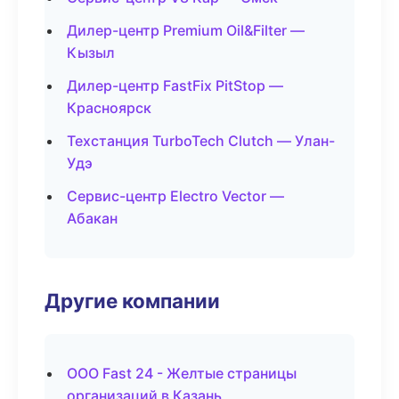
Дилер-центр Premium Oil&Filter —
Кызыл
Дилер-центр FastFix PitStop —
Красноярск
Техстанция TurboTech Clutch — Улан-
Удэ
Сервис-центр Electro Vector —
Абакан
Другие компании
ООО Fast 24 - Желтые страницы
организаций в Казань