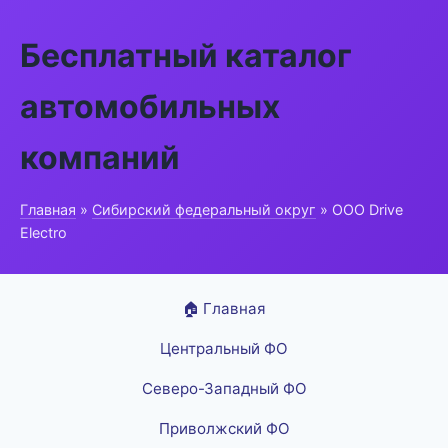
Бесплатный каталог
автомобильных
компаний
Главная
»
Сибирский федеральный округ
» ООО Drive
Electro
🏠 Главная
Центральный ФО
Северо-Западный ФО
Приволжский ФО