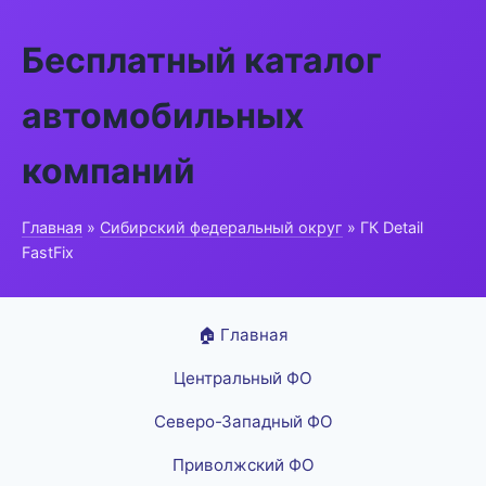
Бесплатный каталог
автомобильных
компаний
Главная
»
Сибирский федеральный округ
» ГК Detail
FastFix
🏠 Главная
Центральный ФО
Северо-Западный ФО
Приволжский ФО