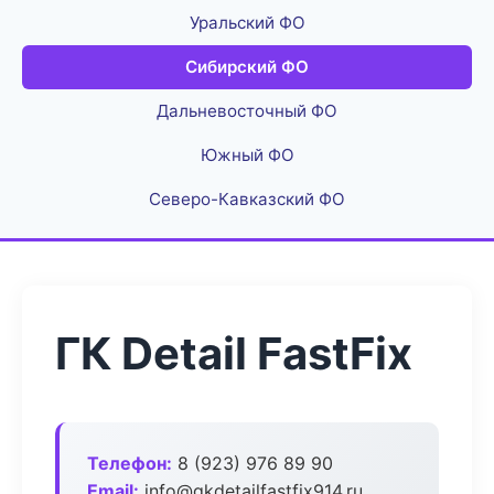
Уральский ФО
Сибирский ФО
Дальневосточный ФО
Южный ФО
Северо-Кавказский ФО
ГК Detail FastFix
Телефон:
8 (923) 976 89 90
Email:
info@gkdetailfastfix914.ru