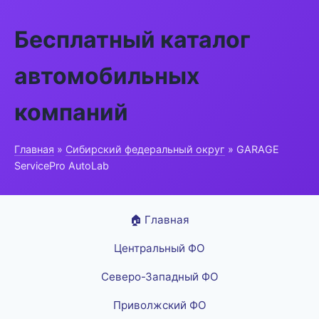
Бесплатный каталог
автомобильных
компаний
Главная
»
Сибирский федеральный округ
» GARAGE
ServicePro AutoLab
🏠 Главная
Центральный ФО
Северо-Западный ФО
Приволжский ФО