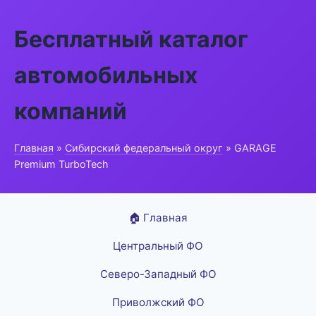
Бесплатный каталог
автомобильных
компаний
Главная
»
Сибирский федеральный округ
» GARAGE
Premium TurboTech
🏠 Главная
Центральный ФО
Северо-Западный ФО
Приволжский ФО