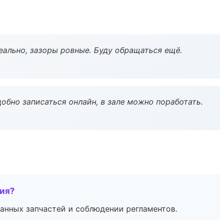
еально, зазоры ровные. Буду обращаться ещё.
обно записаться онлайн, в зале можно поработать.
тия?
анных запчастей и соблюдении регламентов.