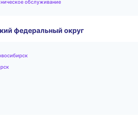
ехническое обслуживание
ский федеральный округ
Новосибирск
ирск