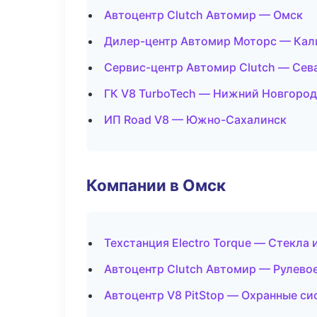
Автоцентр Clutch Автомир — Омск
Дилер-центр Автомир Моторс — Кал
Сервис-центр Автомир Clutch — Сев
ГК V8 TurboTech — Нижний Новгород
ИП Road V8 — Южно-Сахалинск
Компании в Омск
Техстанция Electro Torque — Стекла 
Автоцентр Clutch Автомир — Рулевое
Автоцентр V8 PitStop — Охранные си