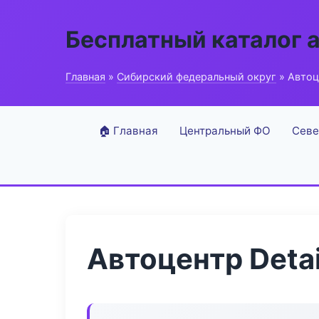
Бесплатный каталог 
Главная
»
Сибирский федеральный округ
» Автоце
🏠 Главная
Центральный ФО
Севе
Автоцентр Detai