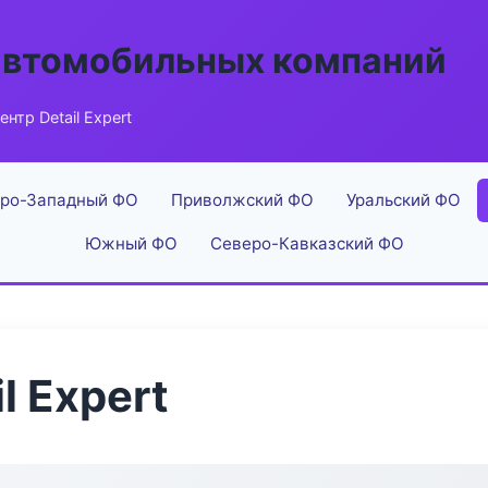
автомобильных компаний
нтр Detail Expert
ро-Западный ФО
Приволжский ФО
Уральский ФО
Южный ФО
Северо-Кавказский ФО
l Expert