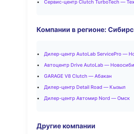
Сервис-центр Clutch TurboTech — Т
Компании в регионе: Сибир
Дилер-центр AutoLab ServicePro — 
Автоцентр Drive AutoLab — Новосиб
GARAGE V8 Clutch — Абакан
Дилер-центр Detail Road — Кызыл
Дилер-центр Автомир Nord — Омск
Другие компании