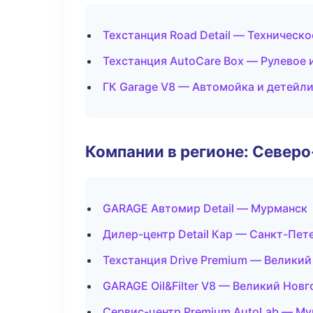
Техстанция Road Detail — Техническ
Техстанция AutoCare Box — Рулевое 
ГК Garage V8 — Автомойка и детейли
Компании в регионе: Север
GARAGE Автомир Detail — Мурманск
Дилер-центр Detail Кар — Санкт-Пет
Техстанция Drive Premium — Велики
GARAGE Oil&Filter V8 — Великий Нов
Сервис-центр Premium AutoLab — М