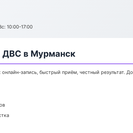
с: 10:00-17:00
а ДВС в Мурманск
: онлайн-запись, быстрый приём, честный результат. Д
ов
стка