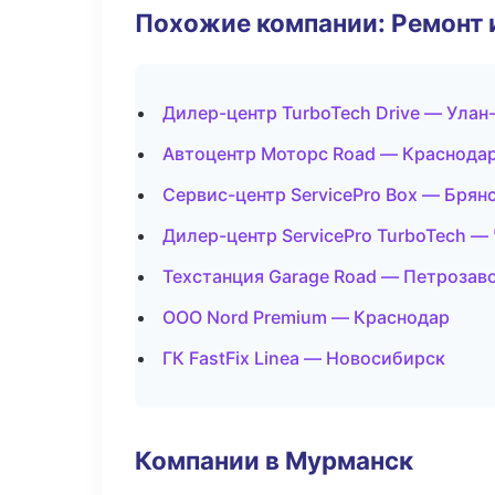
Похожие компании: Ремонт 
Дилер-центр TurboTech Drive — Улан
Автоцентр Моторс Road — Краснода
Сервис-центр ServicePro Box — Брян
Дилер-центр ServicePro TurboTech —
Техстанция Garage Road — Петрозав
ООО Nord Premium — Краснодар
ГК FastFix Linea — Новосибирск
Компании в Мурманск