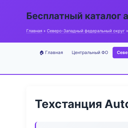
Бесплатный каталог 
Главная
»
Северо-Западный федеральный округ
»
🏠 Главная
Центральный ФО
Севе
Техстанция Aut