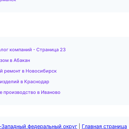
лог компаний - Страница 23
озом в Абакан
й ремонт в Новосибирск
и изделий в Краснодар
е производство в Иваново
о-Западный федеральный округ
|
Главная страница